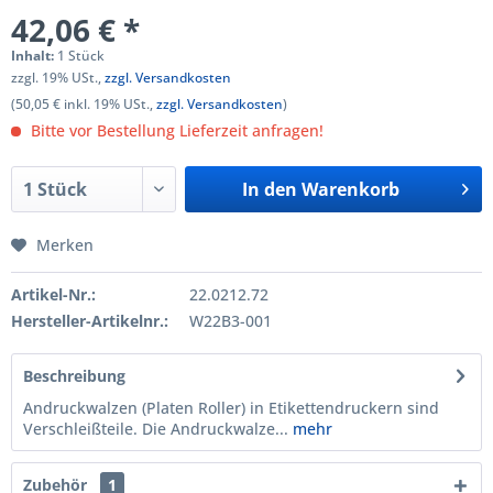
42,06 € *
Inhalt:
1 Stück
zzgl. 19% USt.,
zzgl. Versandkosten
(50,05 € inkl. 19% USt.,
zzgl. Versandkosten
)
Bitte vor Bestellung Lieferzeit anfragen!
In den
Warenkorb
Merken
Artikel-Nr.:
22.0212.72
Hersteller-Artikelnr.:
W22B3-001
Beschreibung
Andruckwalzen (Platen Roller) in Etikettendruckern sind
Verschleißteile. Die Andruckwalze...
mehr
Zubehör
1