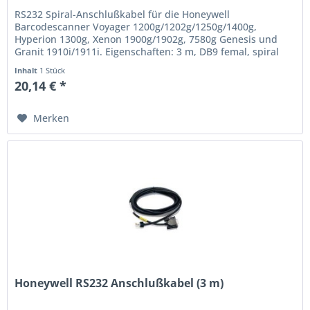
RS232 Spiral-Anschlußkabel für die Honeywell
Barcodescanner Voyager 1200g/1202g/1250g/1400g,
Hyperion 1300g, Xenon 1900g/1902g, 7580g Genesis und
Granit 1910i/1911i. Eigenschaften: 3 m, DB9 femal, spiral
(5V external Power) Preise in...
Inhalt
1 Stück
20,14 € *
Merken
Honeywell RS232 Anschlußkabel (3 m)