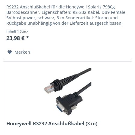
RS232 Anschlußkabel für die Honeywell Solaris 7980g
Barcodescanner. Eigenschaften: RS-232 Kabel, DB9 Female,
5V host power, schwarz, 3 m Sonderartikel: Storno und
Rückgabe unabhängig von der Lieferzeit ausgeschlossen!
Preise in Euro...
Inhalt
1 Stück
23,98 € *
Merken
Honeywell RS232 Anschlußkabel (3 m)