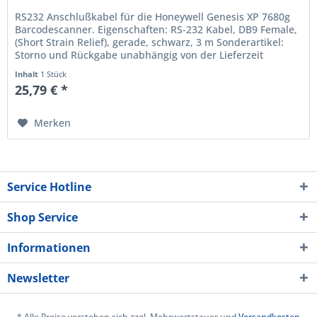
RS232 Anschlußkabel für die Honeywell Genesis XP 7680g
Barcodescanner. Eigenschaften: RS-232 Kabel, DB9 Female,
(Short Strain Relief), gerade, schwarz, 3 m Sonderartikel:
Storno und Rückgabe unabhängig von der Lieferzeit
ausgeschlossen!...
Inhalt
1 Stück
25,79 € *
Merken
Service Hotline
Shop Service
Informationen
Newsletter
* Alle Preise verstehen sich zzgl. Mehrwertsteuer und
Versandkosten