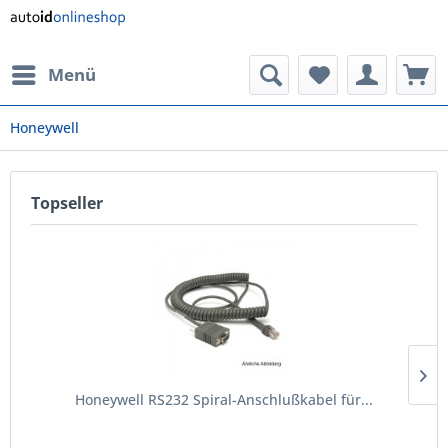
Menü
Honeywell
Topseller
Honeywell RS232 Spiral-Anschlußkabel für...