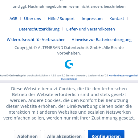
und ggf. Nachnahmegebühren, wenn nicht anders beschrieben
AGB
Über uns
Hilfe / Support
Impressum
Kontakt
Datenschutzerklärung
Liefer- und Versandkosten
Widerrufsrecht für Verbraucher
Hinweise zur Batterieentsorgung
Copyright © ALTENBRAND Datentechnik GmbH. Alle Rechte
vorbehalten.
AutoID Onlineshop
ist durchschnittlich mit
4.92
von
5.0
Sternen bewertet, basierend auf
25
Kundenbewertungen bei
Trusted Shops
Diese Website benutzt Cookies, die für den technischen
Betrieb der Website erforderlich sind und stets gesetzt
werden. Andere Cookies, die den Komfort bei Benutzung
dieser Website erhöhen, der Direktwerbung dienen oder die
Interaktion mit anderen Websites und sozialen Netzwerken
vereinfachen sollen, werden nur mit Ihrer Zustimmung gesetzt.
Ablehnen
Alle akzeptieren
Konfigurieren