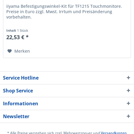
iiyama Befestigungswinkel-Kit für TF1215 Touchmonitore.
Preise in Euro zzgl. Mwst. Irrtum und Preisänderung
vorbehalten.
Inhalt
1 Stück
22,53 € *
Merken
Service Hotline
Shop Service
Informationen
Newsletter
* Alle Preise verstehen sich zzgl. Mehrwertsteuer und
Versandkosten