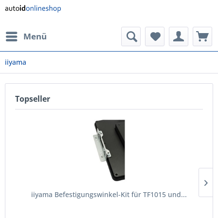
Menü
iiyama
Topseller
iiyama Befestigungswinkel-Kit für TF1015 und...