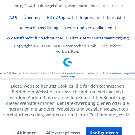
und ggf. Nachnahmegebühren, wenn nicht anders beschrieben
AGB
Über uns
Hilfe / Support
Impressum
Kontakt
Datenschutzerklärung
Liefer- und Versandkosten
Widerrufsrecht für Verbraucher
Hinweise zur Batterieentsorgung
Copyright © ALTENBRAND Datentechnik GmbH. Alle Rechte
vorbehalten.
AutoID Onlineshop
ist durchschnittlich mit
4.92
von
5.0
Sternen bewertet, basierend auf
25
Kundenbewertungen bei
Trusted Shops
Diese Website benutzt Cookies, die für den technischen
Betrieb der Website erforderlich sind und stets gesetzt
werden. Andere Cookies, die den Komfort bei Benutzung
dieser Website erhöhen, der Direktwerbung dienen oder die
Interaktion mit anderen Websites und sozialen Netzwerken
vereinfachen sollen, werden nur mit Ihrer Zustimmung gesetzt.
Ablehnen
Alle akzeptieren
Konfigurieren