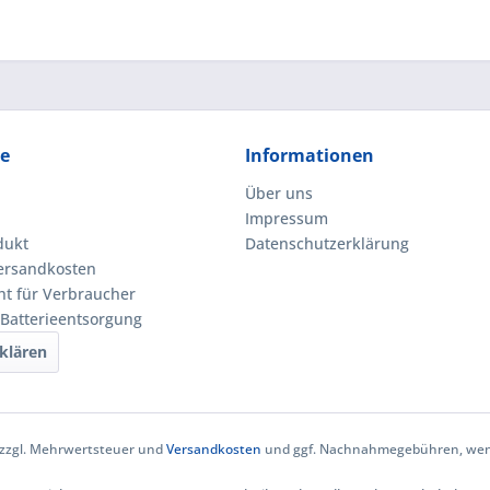
ce
Informationen
Über uns
Impressum
dukt
Datenschutzerklärung
Versandkosten
ht für Verbraucher
 Batterieentsorgung
klären
h zzgl. Mehrwertsteuer und
Versandkosten
und ggf. Nachnahmegebühren, wenn