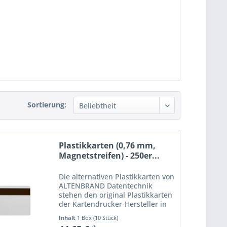
Sortierung:
Plastikkarten (0,76 mm,
Magnetstreifen) - 250er...
Die alternativen Plastikkarten von
ALTENBRAND Datentechnik
stehen den original Plastikkarten
der Kartendrucker-Hersteller in
nichts nach. Sie sind Reinweiß
Inhalt
1 Box (10 Stück)
und beschreibbar, optional auch