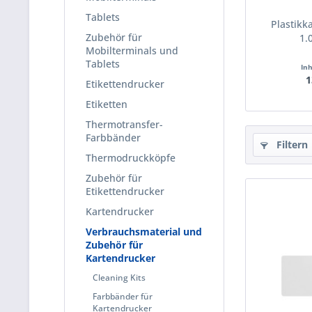
Tablets
Plastikk
Zubehör für
1.
Mobilterminals und
Tablets
In
1
Etikettendrucker
Etiketten
Thermotransfer-
Farbbänder
Filtern
Thermodruckköpfe
Zubehör für
Etikettendrucker
Kartendrucker
Verbrauchsmaterial und
Zubehör für
Kartendrucker
Cleaning Kits
Farbbänder für
Kartendrucker