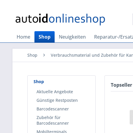
Home
Shop
Neuigkeiten
Reparatur-/Ersatz
Shop
Verbrauchsmaterial und Zubehör für Ka
Shop
Topseller
Aktuelle Angebote
Günstige Restposten
Barcodescanner
Zubehör für
Barcodescanner
Mobilterminals