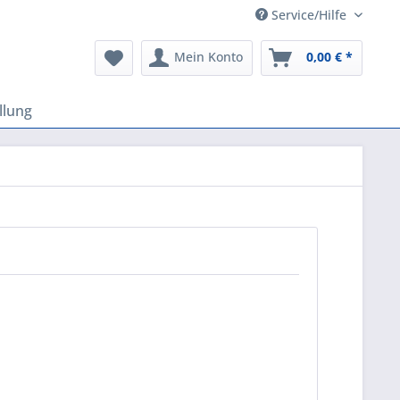
Service/Hilfe
Mein Konto
0,00 € *
llung