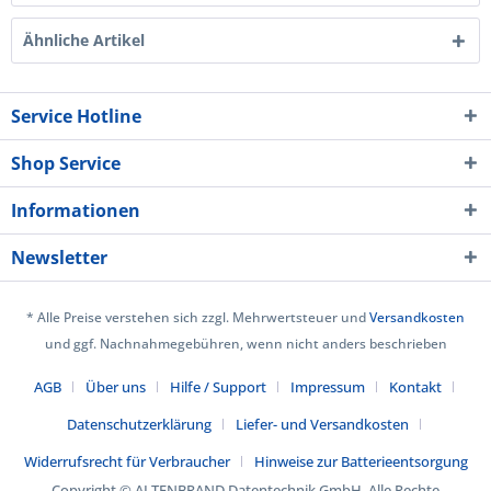
Ähnliche Artikel
Service Hotline
Shop Service
Informationen
Newsletter
* Alle Preise verstehen sich zzgl. Mehrwertsteuer und
Versandkosten
und ggf. Nachnahmegebühren, wenn nicht anders beschrieben
AGB
Über uns
Hilfe / Support
Impressum
Kontakt
Datenschutzerklärung
Liefer- und Versandkosten
Widerrufsrecht für Verbraucher
Hinweise zur Batterieentsorgung
Copyright © ALTENBRAND Datentechnik GmbH. Alle Rechte