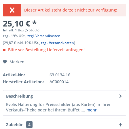
Dieser Artikel steht derzeit nicht zur Verfügung!
25,10 € *
Inhalt:
1 Box (5 Stück)
zzgl. 19% USt.,
zzgl. Versandkosten
(29,87 € inkl. 19% USt.,
zzgl. Versandkosten
)
Bitte vor Bestellung Lieferzeit anfragen!
Merken
Artikel-Nr.:
63.0134.16
Hersteller-Artikelnr.:
AC000014
Beschreibung
Evolis Halterung für Preisschilder (aus Karten) in Ihrer
Verkaufs-Theke oder bei Ihrem Buffet ....
mehr
Zubehör
4