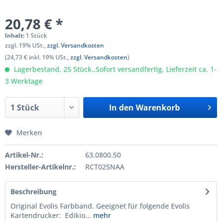
20,78 € *
Inhalt:
1 Stück
zzgl. 19% USt.,
zzgl. Versandkosten
(24,73 € inkl. 19% USt.,
zzgl. Versandkosten
)
Lagerbestand. 25 Stück..Sofort versandfertig, Lieferzeit ca. 1-
3 Werktage
In den
Warenkorb
Merken
Artikel-Nr.:
63.0800.50
Hersteller-Artikelnr.:
RCT025NAA
Beschreibung
Original Evolis Farbband. Geeignet für folgende Evolis
Kartendrucker: Edikio...
mehr