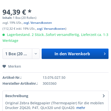
94,39 € *
Inhalt:
1 Box (20 Rollen)
zzgl. 19% USt.,
zzgl. Versandkosten
(112,32 € inkl. 19% USt.,
zzgl. Versandkosten
)
Lagerbestand. 2 Stück..Sofort versandfertig, Lieferzeit ca. 1-3
Werktage
In den
Warenkorb
Merken
Artikel-Nr.:
13.076.027.50
Hersteller-Artikelnr.:
3003360
Beschreibung
Original Zebra Belegpapier (Thermopapier) für die mobilen
Drucker ZQ620, P4T, QLn320 und QLn420.
mehr