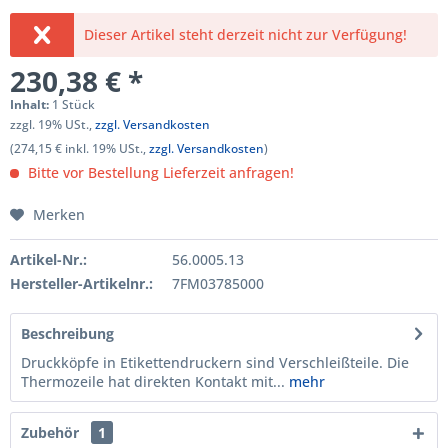
Dieser Artikel steht derzeit nicht zur Verfügung!
230,38 € *
Inhalt:
1 Stück
zzgl. 19% USt.,
zzgl. Versandkosten
(274,15 € inkl. 19% USt.,
zzgl. Versandkosten
)
Bitte vor Bestellung Lieferzeit anfragen!
Merken
Artikel-Nr.:
56.0005.13
Hersteller-Artikelnr.:
7FM03785000
Beschreibung
Druckköpfe in Etikettendruckern sind Verschleißteile. Die
Thermo­zeile hat direkten Kontakt mit...
mehr
Zubehör
1