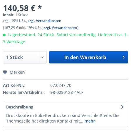
140,58 € *
Inhalt:
1 Stück
zzgl. 19% USt.,
zzgl. Versandkosten
(167,29 € inkl. 19% USt.,
zzgl. Versandkosten
)
Lagerbestand. 24 Stück..Sofort versandfertig, Lieferzeit ca. 1-
3 Werktage
In den
Warenkorb
Merken
Artikel-Nr.:
07.0247.70
Hersteller-Artikelnr.:
98-0250128-4ALF
Beschreibung
Druckköpfe in Etikettendruckern sind Verschleißteile. Die
Thermo­zeile hat direkten Kontakt mit...
mehr