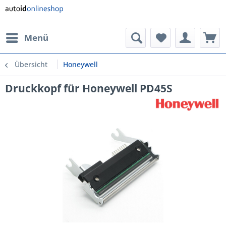
Menü
Übersicht
Honeywell
Druckkopf für Honeywell PD45S