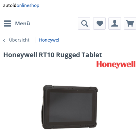
Menü
Übersicht
Honeywell
Honeywell RT10 Rugged Tablet