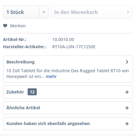
In den
Warenkorb
Merken
Artikel-Nr.:
10.0010.00
Hersteller-Artikelnr.:
RT10A-L0N-17C12S0E
Beschreibung
10 Zoll Tablett für die Industrie Das Rugged Tablet RT10 von
Honeywell ist ein...
mehr
Zubehör
12
Ähnliche Artikel
Kunden haben sich ebenfalls angesehen