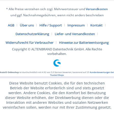
* Alle Preise verstehen sich zzgl. Mehrwertsteuer und
Versandkosten
und ggf. Nachnahmegebühren, wenn nicht anders beschrieben
AGB
Über uns
Hilfe / Support
Impressum
Kontakt
Datenschutzerklärung
Liefer- und Versandkosten
Widerrufsrecht für Verbraucher
Hinweise zur Batterieentsorgung
Copyright © ALTENBRAND Datentechnik GmbH. Alle Rechte
vorbehalten.
AutoID Onlineshop
ist durchschnittlich mit
4.92
von
5.0
Sternen bewertet, basierend auf
25
Kundenbewertungen bei
Trusted Shops
Diese Website benutzt Cookies, die für den technischen
Betrieb der Website erforderlich sind und stets gesetzt
werden. Andere Cookies, die den Komfort bei Benutzung
dieser Website erhöhen, der Direktwerbung dienen oder die
Interaktion mit anderen Websites und sozialen Netzwerken
vereinfachen sollen, werden nur mit Ihrer Zustimmung gesetzt.