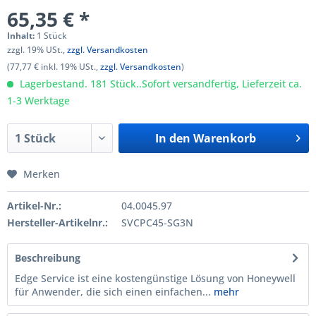
65,35 € *
Inhalt:
1 Stück
zzgl. 19% USt.,
zzgl. Versandkosten
(77,77 € inkl. 19% USt.,
zzgl. Versandkosten
)
Lagerbestand. 181 Stück..Sofort versandfertig, Lieferzeit ca.
1-3 Werktage
In den
Warenkorb
Merken
Artikel-Nr.:
04.0045.97
Hersteller-Artikelnr.:
SVCPC45-SG3N
Beschreibung
Edge Service ist eine kostengünstige Lösung von Honeywell
für Anwender, die sich einen einfachen...
mehr