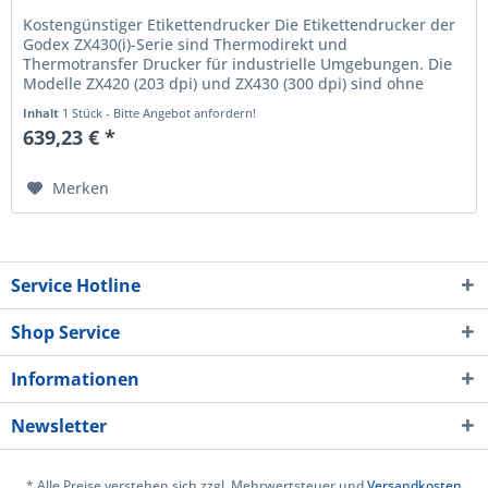
Kostengünstiger Etikettendrucker Die Etikettendrucker der
Godex ZX430(i)-Serie sind Thermodirekt und
Thermotransfer Drucker für industrielle Umgebungen. Die
Modelle ZX420 (203 dpi) und ZX430 (300 dpi) sind ohne
Display und mit...
Inhalt
1 Stück - Bitte Angebot anfordern!
639,23 € *
Merken
Service Hotline
Shop Service
Informationen
Newsletter
* Alle Preise verstehen sich zzgl. Mehrwertsteuer und
Versandkosten