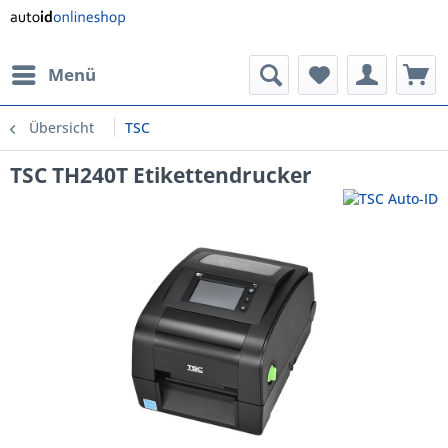
Menü
Übersicht
TSC
TSC TH240T Etikettendrucker