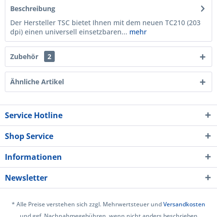
Beschreibung
Der Hersteller TSC bietet Ihnen mit dem neuen TC210 (203
dpi) einen universell einsetzbaren...
mehr
Zubehör
2
Ähnliche Artikel
Service Hotline
Shop Service
Informationen
Newsletter
* Alle Preise verstehen sich zzgl. Mehrwertsteuer und
Versandkosten
und ggf. Nachnahmegebühren, wenn nicht anders beschrieben