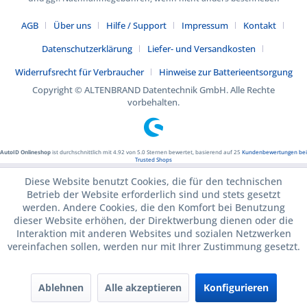
AGB
Über uns
Hilfe / Support
Impressum
Kontakt
Datenschutzerklärung
Liefer- und Versandkosten
Widerrufsrecht für Verbraucher
Hinweise zur Batterieentsorgung
Copyright © ALTENBRAND Datentechnik GmbH. Alle Rechte
vorbehalten.
AutoID Onlineshop
ist durchschnittlich mit
4.92
von
5.0
Sternen bewertet, basierend auf
25
Kundenbewertungen bei
Trusted Shops
Diese Website benutzt Cookies, die für den technischen
Betrieb der Website erforderlich sind und stets gesetzt
werden. Andere Cookies, die den Komfort bei Benutzung
dieser Website erhöhen, der Direktwerbung dienen oder die
Interaktion mit anderen Websites und sozialen Netzwerken
vereinfachen sollen, werden nur mit Ihrer Zustimmung gesetzt.
Ablehnen
Alle akzeptieren
Konfigurieren