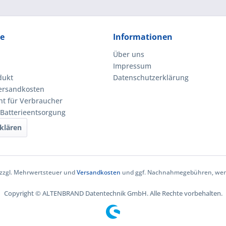
ce
Informationen
Über uns
Impressum
dukt
Datenschutzerklärung
Versandkosten
ht für Verbraucher
 Batterieentsorgung
klären
h zzgl. Mehrwertsteuer und
Versandkosten
und ggf. Nachnahmegebühren, wenn
Copyright © ALTENBRAND Datentechnik GmbH. Alle Rechte vorbehalten.