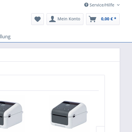
Service/Hilfe
Mein Konto
0,00 € *
llung