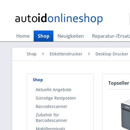
Home
Shop
Neuigkeiten
Reparatur-/Ersatz
Shop
Etikettendrucker
Desktop Drucker
Shop
Topseller
Aktuelle Angebote
Günstige Restposten
Barcodescanner
Zubehör für
Barcodescanner
Mobilterminals