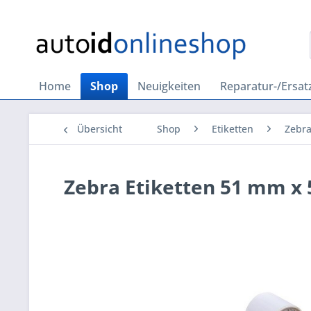
Home
Shop
Neuigkeiten
Reparatur-/Ersatz
Übersicht
Shop
Etiketten
Zebr
Zebra Etiketten 51 mm x