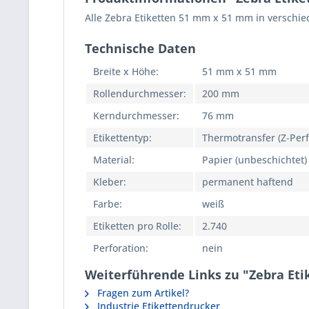
Alle Zebra Etiketten 51 mm x 51 mm in verschie
Technische Daten
Breite x Höhe:
51 mm x 51 mm
Rollendurchmesser:
200 mm
Kerndurchmesser:
76 mm
Etikettentyp:
Thermotransfer (Z-Per
Material:
Papier (unbeschichtet)
Kleber:
permanent haftend
Farbe:
weiß
Etiketten pro Rolle:
2.740
Perforation:
nein
Weiterführende Links zu "Zebra Et
Fragen zum Artikel?
Industrie Etikettendrucker