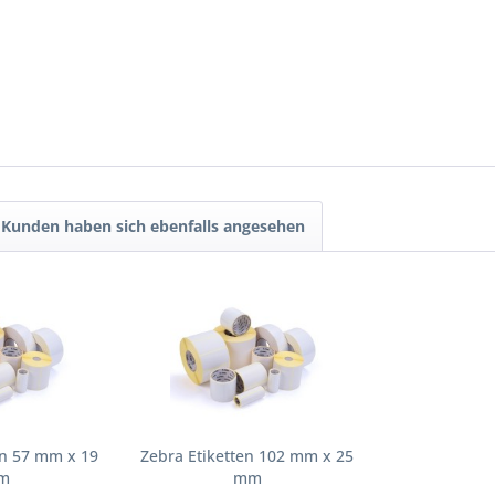
Kunden haben sich ebenfalls angesehen
en 57 mm x 19
Zebra Etiketten 102 mm x 25
m
mm