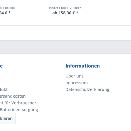
 (4 Rollen)
Inhalt
1 Box (12 Rollen)
04 € *
ab 158,36 € *
ce
Informationen
Über uns
Impressum
dukt
Datenschutzerklärung
Versandkosten
ht für Verbraucher
 Batterieentsorgung
klären