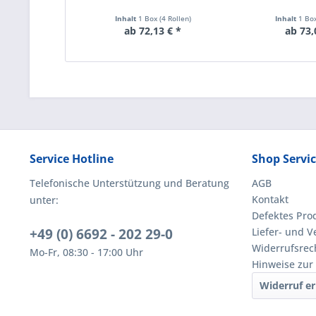
Inhalt
1 Box (4 Rollen)
Inhalt
1 Box
ab 72,13 € *
ab 73,
Service Hotline
Shop Servi
Telefonische Unterstützung und Beratung
AGB
Kontakt
unter:
Defektes Pro
+49 (0) 6692 - 202 29-0
Liefer- und 
Widerrufsrec
Mo-Fr, 08:30 - 17:00 Uhr
Hinweise zur
Widerruf er