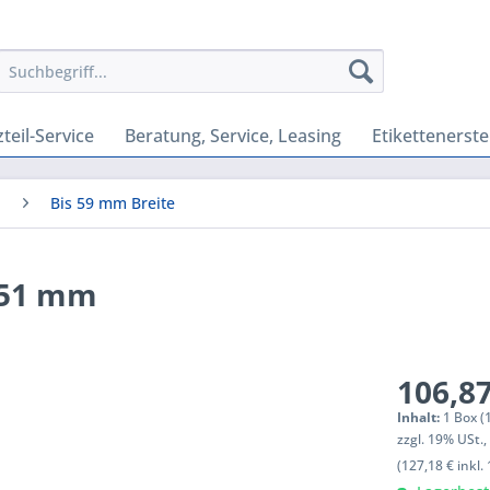
teil-Service
Beratung, Service, Leasing
Etikettenerste
a
Bis 59 mm Breite
 51 mm
106,87
Inhalt:
1 Box (
zzgl. 19% USt.
(127,18 € inkl.