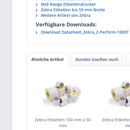
Mid-Range Etikettendrucker
Zebra Etiketten bis 59 mm Breite
Weitere Artikel von Zebra
Verfügbare Downloads:
Download Datasheet_Zebra_Z-Perform-1000T
Ähnliche Artikel
Kunden kauften auch
Zebra Etiketten 100 mm x 50
Zebra Etikett
mm
m