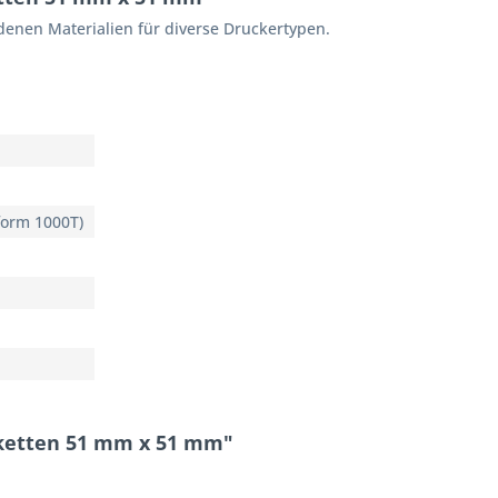
denen Materialien für diverse Druckertypen.
form 1000T)
iketten 51 mm x 51 mm"