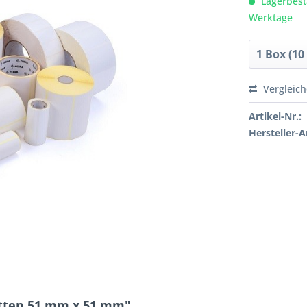
Lagerbesta
Werktage
Vergleic
Artikel-Nr.:
Hersteller-Ar
etten 51 mm x 51 mm"