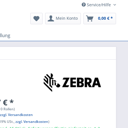
Service/Hilfe
Mein Konto
0,00 € *
llung
 € *
10 Rollen)
,
zzgl. Versandkosten
 19% USt.,
zzgl. Versandkosten
)