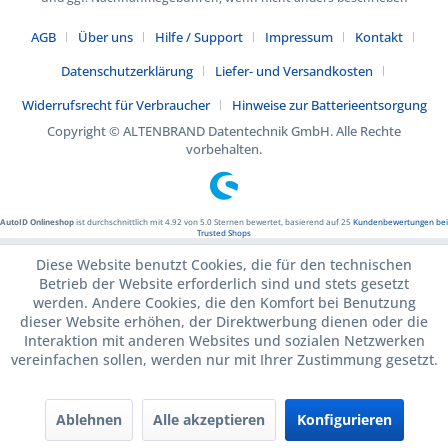
AGB
Über uns
Hilfe / Support
Impressum
Kontakt
Datenschutzerklärung
Liefer- und Versandkosten
Widerrufsrecht für Verbraucher
Hinweise zur Batterieentsorgung
Copyright © ALTENBRAND Datentechnik GmbH. Alle Rechte
vorbehalten.
AutoID Onlineshop
ist durchschnittlich mit
4.92
von
5.0
Sternen bewertet, basierend auf
25
Kundenbewertungen bei
Trusted Shops
Diese Website benutzt Cookies, die für den technischen
Betrieb der Website erforderlich sind und stets gesetzt
werden. Andere Cookies, die den Komfort bei Benutzung
dieser Website erhöhen, der Direktwerbung dienen oder die
Interaktion mit anderen Websites und sozialen Netzwerken
vereinfachen sollen, werden nur mit Ihrer Zustimmung gesetzt.
Ablehnen
Alle akzeptieren
Konfigurieren