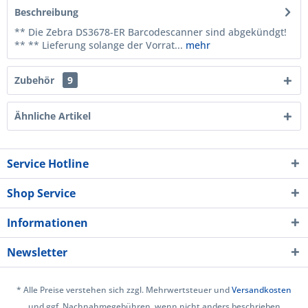
Beschreibung
** Die Zebra DS3678-ER Barcodescanner sind abgekündgt!
** ** Lieferung solange der Vorrat...
mehr
Zubehör
9
Ähnliche Artikel
Service Hotline
Shop Service
Informationen
Newsletter
* Alle Preise verstehen sich zzgl. Mehrwertsteuer und
Versandkosten
und ggf. Nachnahmegebühren, wenn nicht anders beschrieben