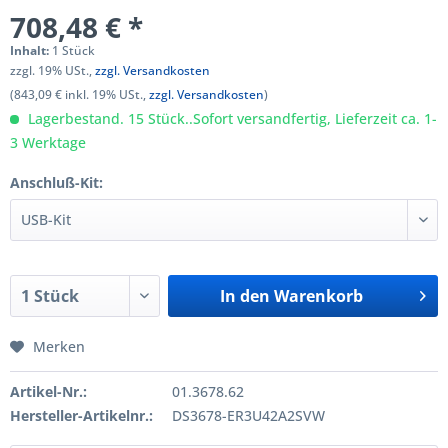
708,48 € *
Inhalt:
1 Stück
zzgl. 19% USt.,
zzgl. Versandkosten
(843,09 € inkl. 19% USt.,
zzgl. Versandkosten
)
Lagerbestand. 15 Stück..Sofort versandfertig, Lieferzeit ca. 1-
3 Werktage
Anschluß-Kit:
In den
Warenkorb
Merken
Artikel-Nr.:
01.3678.62
Hersteller-Artikelnr.:
DS3678-ER3U42A2SVW