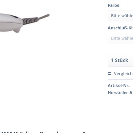
Farbe:
Anschluß-Ki
Vergleic
Artikel-Nr.:
Hersteller-Ar