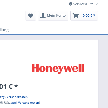
Service/Hilfe
Mein Konto
0,00 € *
llung
01 € *
k
,
zzgl. Versandkosten
19% USt.,
zzgl. Versandkosten
)