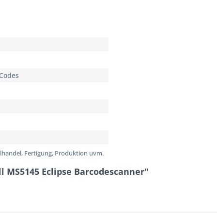
 Codes
zelhandel, Fertigung, Produktion uvm.
l MS5145 Eclipse Barcodescanner"