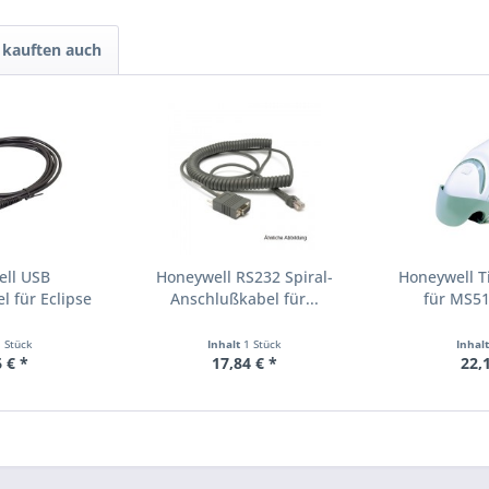
kauften auch
ell USB
Honeywell RS232 Spiral-
Honeywell T
 für Eclipse
Anschlußkabel für...
für MS51
...
1 Stück
Inhalt
1 Stück
Inhal
 € *
17,84 € *
22,