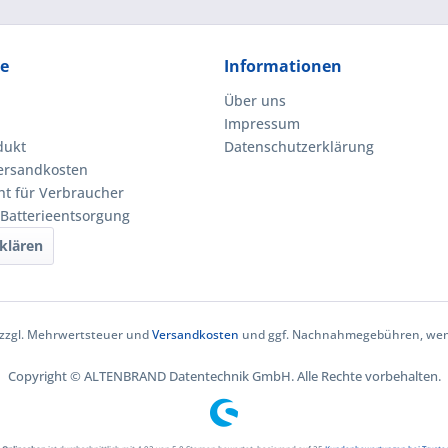
ce
Informationen
Über uns
Impressum
dukt
Datenschutzerklärung
Versandkosten
ht für Verbraucher
 Batterieentsorgung
klären
h zzgl. Mehrwertsteuer und
Versandkosten
und ggf. Nachnahmegebühren, wenn
Copyright © ALTENBRAND Datentechnik GmbH. Alle Rechte vorbehalten.