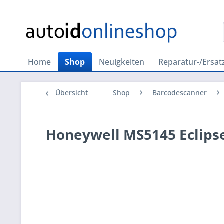
Home
Shop
Neuigkeiten
Reparatur-/Ersatz
Übersicht
Shop
Barcodescanner
Honeywell MS5145 Eclips