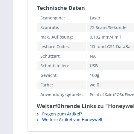
Technische Daten
Scanengine:
Laser
Scanrate:
72 Scans/Sekunde
max. Auflösung:
0,102 mm/4 mil
lesbare Codes:
1D- und GS1 DataBar
Schutzart:
NA
Schnittstellen:
USB
Gewicht:
100g
Farbe:
weiß
Anwendungsgebiete:
Point of Sale (POS), Ein
Weiterführende Links zu "Honeywel
Fragen zum Artikel?
Weitere Artikel von Honeywell