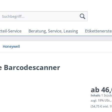
teil-Service
Beratung, Service, Leasing
Etikettenerste
Honeywell
e Barcodescanner
ab 46,
Inhalt:
1 Stüc
zzgl. 19% USt.
(54,75 € inkl. 