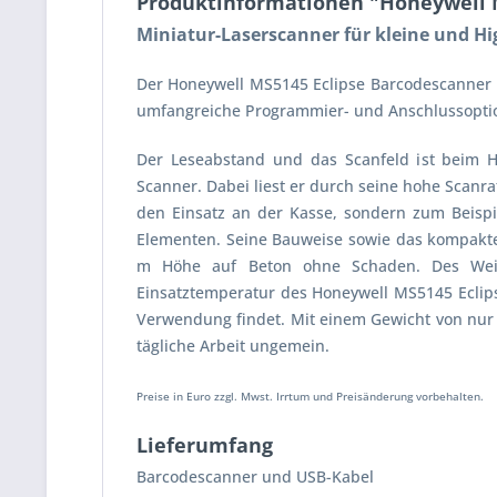
Produktinformationen "Honeywell 
Miniatur-Laserscanner für kleine und H
Der Honeywell MS5145 Eclipse Barcodescanner i
umfangreiche Programmier- und Anschlussoptio
Der Leseabstand und das Scanfeld ist beim 
Scanner. Dabei liest er durch seine hohe Scanra
den Einsatz an der Kasse, sondern zum Beispi
Elementen. Seine Bauweise sowie das kompakte
m Höhe auf Beton ohne Schaden. Des Weiter
Einsatztemperatur des Honeywell MS5145 Eclipse
Verwendung findet. Mit einem Gewicht von nur 
tägliche Arbeit ungemein.
Preise in Euro zzgl. Mwst. Irrtum und Preisänderung vorbehalten.
Lieferumfang
Barcodescanner und USB-Kabel