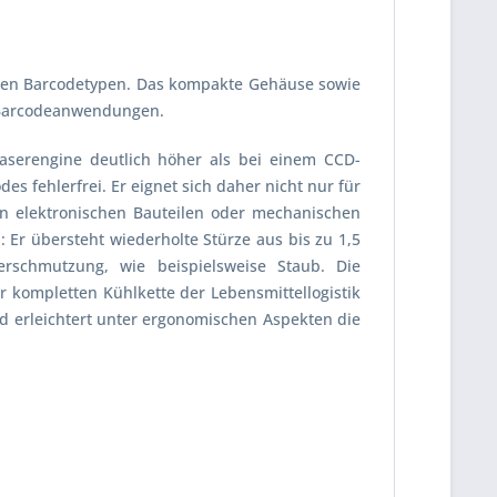
gigen Barcodetypen. Das kompakte Gehäuse sowie
e Barcodeanwendungen.
serengine deutlich höher als bei einem CCD-
s fehlerfrei. Er eignet sich daher nicht nur für
en elektronischen Bauteilen oder mechanischen
r übersteht wiederholte Stürze aus bis zu 1,5
rschmutzung, wie beispielsweise Staub. Die
r kompletten Kühlkette der Lebensmittellogistik
d erleichtert unter ergonomischen Aspekten die