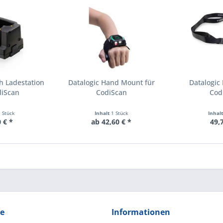
h Ladestation
Datalogic Hand Mount für
Datalogic
diScan
CodiScan
Cod
1 Stück
Inhalt
1 Stück
Inhal
 € *
ab 42,60 € *
49,
ce
Informationen