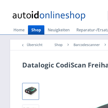
Home
Shop
Neuigkeiten
Reparatur-/Ersatz
Übersicht
Shop
Barcodescanner
Datalogic CodiScan Frei