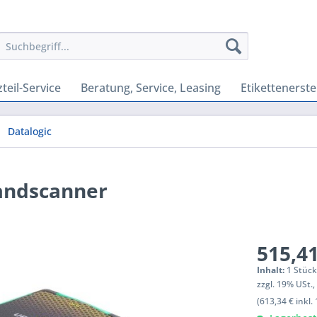
teil-Service
Beratung, Service, Leasing
Etikettenerste
Datalogic
handscanner
515,41
Inhalt:
1 Stüc
zzgl. 19% USt.
(613,34 € inkl.