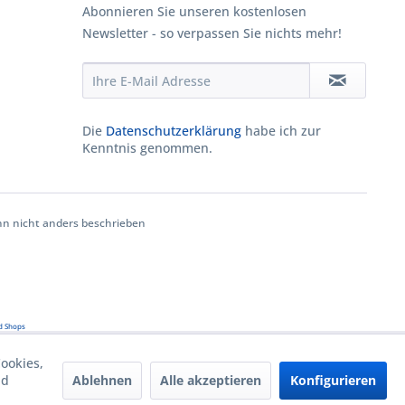
Abonnieren Sie unseren kostenlosen
Newsletter - so verpassen Sie nichts mehr!
Die
Datenschutzerklärung
habe ich zur
Kenntnis genommen.
 nicht anders beschrieben
d Shops
ookies,
Ablehnen
Alle akzeptieren
Konfigurieren
nd