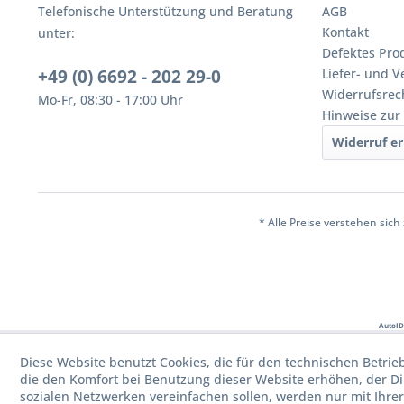
Telefonische Unterstützung und Beratung
AGB
Kontakt
unter:
Defektes Pro
+49 (0) 6692 - 202 29-0
Liefer- und 
Widerrufsrec
Mo-Fr, 08:30 - 17:00 Uhr
Hinweise zur
Widerruf er
* Alle Preise verstehen sic
AutoID
Diese Website benutzt Cookies, die für den technischen Betrie
die den Komfort bei Benutzung dieser Website erhöhen, der D
sozialen Netzwerken vereinfachen sollen, werden nur mit Ihre