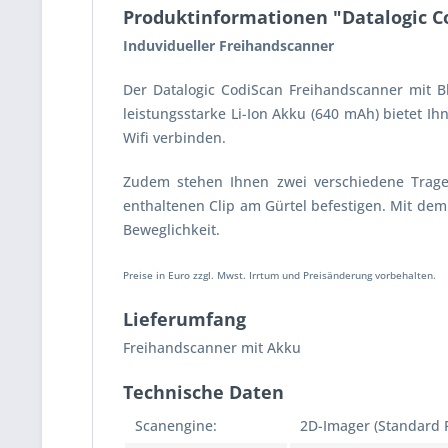
Produktinformationen "Datalogic C
Induvidueller Freihandscanner
Der Datalogic CodiScan Freihandscanner mit B
leistungsstarke Li-Ion Akku (640 mAh) bietet I
Wifi verbinden.
Zudem stehen Ihnen zwei verschiedene Trage
enthaltenen Clip am Gürtel befestigen. Mit de
Beweglichkeit.
Preise in Euro zzgl. Mwst. Irrtum und Preisänderung vorbehalten.
Lieferumfang
Freihandscanner mit Akku
Technische Daten
Scanengine:
2D-Imager (Standard 