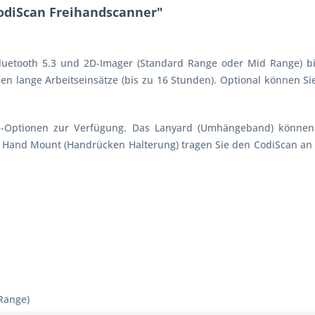
odiScan Freihandscanner"
luetooth 5.3 und 2D-Imager (Standard Range oder Mid Range) bie
hnen lange Arbeitseinsätze (bis zu 16 Stunden). Optional können 
-Optionen zur Verfügung. Das Lanyard (Umhängeband) können
m Hand Mount (Handrücken Halterung) tragen Sie den CodiScan an 
Range)