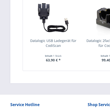
Datalogic USB Ladegerät für
Datalogic 2fac
CodiScan
für Co
Inhalt
1 Stück
Inhalt
63,90 € *
99,40
Service Hotline
Shop Servi