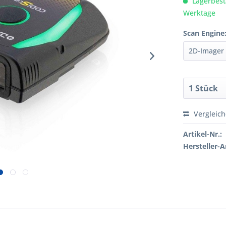
Lagerbesta
Werktage
Scan Engine
Vergleic
Artikel-Nr.:
Hersteller-Ar