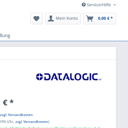
Service/Hilfe
Mein Konto
0,00 € *
llung
 € *
k
,
zzgl. Versandkosten
 19% USt.,
zzgl. Versandkosten
)