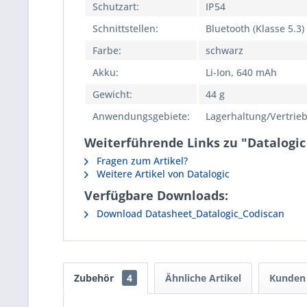
Schutzart:
IP54
Schnittstellen:
Bluetooth (Klasse 5.3)
Farbe:
schwarz
Akku:
Li-Ion, 640 mAh
Gewicht:
44 g
Anwendungsgebiete:
Lagerhaltung/Vertrieb
Weiterführende Links zu "Datalogi
Fragen zum Artikel?
Weitere Artikel von Datalogic
Verfügbare Downloads:
Download Datasheet_Datalogic_Codiscan
Zubehör
4
Ähnliche Artikel
Kunden 